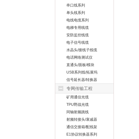
串口线系列
单头线系列
电线电缆系列
电梯专用线缆
安防监控线缆
电子信号线缆
水晶头/接线子线缆
电话网络测试仪
直通头/面板/模块
USB系列线/拓展坞
信号延长器/转换器
专网传输工程
矿用通信光缆
TPU野战光缆
同轴射频跳线
射频转接头/衰减器
通信交接箱/配线架
E1协议转换器系列