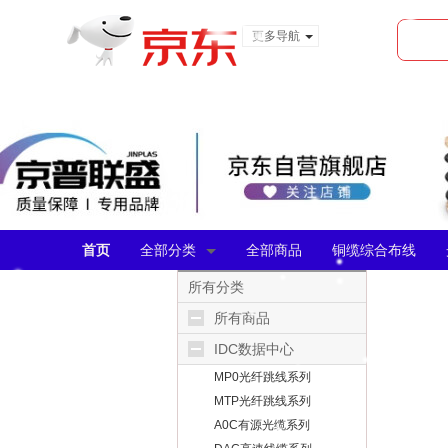
更多导航
服装城
食品
金融
首页
全部分类
全部商品
铜缆综合布线
所有分类
所有商品
IDC数据中心
MP0光纤跳线系列
MTP光纤跳线系列
A0C有源光缆系列