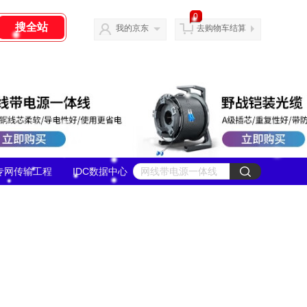
0
我的京东
去购物车结算
专网传输工程
IDC数据中心