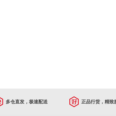
多仓直发，极速配送
正品行货，精致