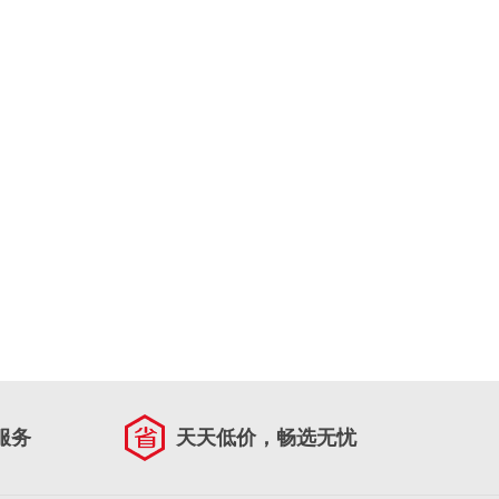
服务
天天低价，畅选无忧