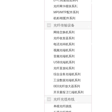
DAC高速线缆系列
光纤网卡模块系列
MP0/MTP配件系列
机柜/框配件系列
光纤传输设备
网络交换机系列
光纤收发器系列
电话光端机系列
视频光端机系列
音频光端机系列
USB光端机系列
光纤直放站系列
综合业务光端机系列
工业数据光端机系列
0E0光纤放大器系列
开关量报警光端机系列
光纤光缆布线
单模光纤跳线