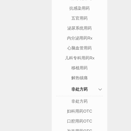
抗感染用药
五官用药
泌尿系统用药
内分泌用药Rx
心脑血管用药
儿科专科用药Rx
移植用药
解热镇痛
非处方药
非处方药
妇科用药OTC
口腔用药OTC