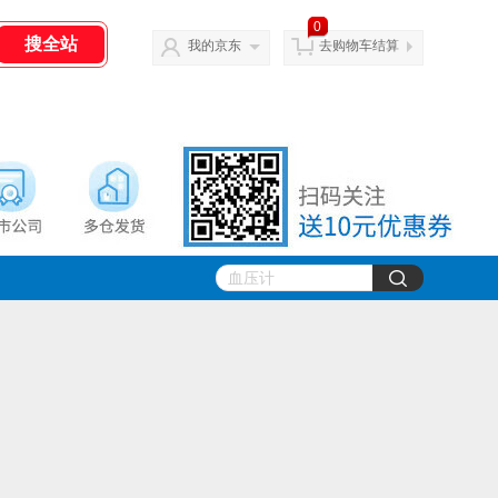
0
我的京东
去购物车结算