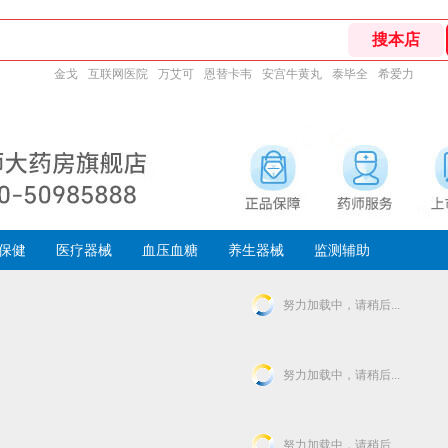
金戈
互联网医院
万艾可
恩替卡韦
安宫牛黄丸
泰毕全
希爱力
保健
医疗器械
血压血糖
养生器械
监测辅助
努力加载中，请稍后...
努力加载中，请稍后...
努力加载中，请稍后...