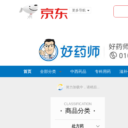
更多导航
服装城
食品
金融
首页
全部分类
中西药品
专科用药
滋补
努力加载中，请稍后...
CLASSIFICATION
商品分类
处方药