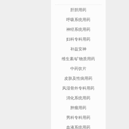
肝胆用药
呼吸系统用药
神经系统用药
妇科专科用药
补益安神
维生素/矿物质用药
中药饮片
皮肤及性病用药
风湿骨外专科用药
消化系统用药
肿瘤用药
男科专科用药
血液系统用药