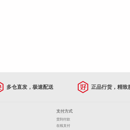
多仓直发，极速配送
正品行货，精致
支付方式
货到付款
在线支付