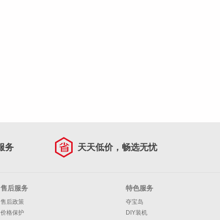
服务
天天低价，畅选无忧
售后服务
特色服务
售后政策
夺宝岛
价格保护
DIY装机