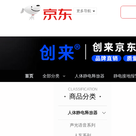
更多导航
服装城
食品
金融
首页
全部分类
人体静电释放器
静电接地报
CLASSIFICATION
商品分类
人体静电释放器
声光语音系列
人车系列