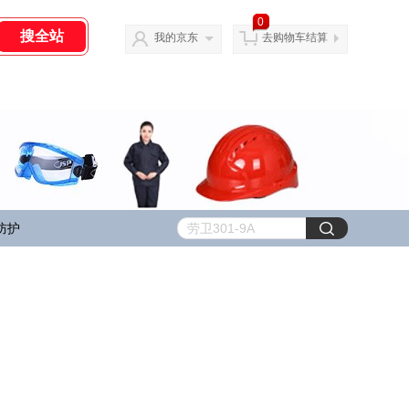
0
我的京东
去购物车结算
防护