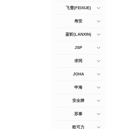
飞雪(FEIXUE)
寿安
蓝昕(LANXIN)
JSP
求同
JOHA
申海
安全牌
苏泰
欧可力