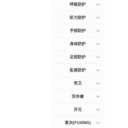
呼吸防护
听力防护
手部防护
身体防护
足部防护
坠落防护
劳卫
安亦健
开元
富兴(FUXING)