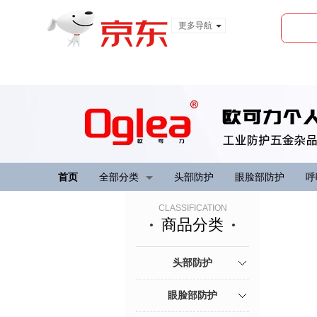
更多导航
服装城
食品
金融
首页
全部分类
头部防护
眼脸部防护
呼
CLASSIFICATION
商品分类
头部防护
眼脸部防护