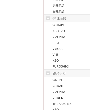
男鞋新品
女鞋新品
健身瑜伽
V-TRAIN
KSOEVO
V-ALPHA
EL-X
V-SOUL
VI-B
KSO
FUROSHIKI
跑步运动
V-RUN
V-TRAIL
V-ALPHA
V-TREK
TREKASCINS
KSO