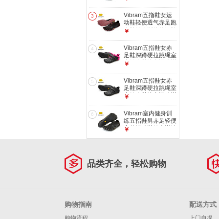
休闲鞋五趾鞋 黑色
43
Vibram五指鞋女运
3
动鞋轻便透气赤足跑
步鞋健身训练休闲鞋
￥
五趾鞋 KSOEVO 黑/
玫粉色（建议拍大一
Vibram五指鞋女赤
4
码） 38
足鞋深蹲硬拉跳绳室
内健身鞋综合运动训
￥
练跑步鞋五趾鞋 黑
色/粉红色（建议拍
Vibram五指鞋女赤
5
大一码） 39
足鞋深蹲硬拉跳绳室
内健身鞋综合运动训
￥
练跑步鞋五趾鞋 黑
色（建议拍大一码）
Vibram室内健身训
6
39
练五指鞋男赤足轻便
室外运动鞋健身训练
￥
休闲鞋五趾鞋 黑色
42
品类齐全，轻松购物
购物指南
配送方式
购物流程
上门自提