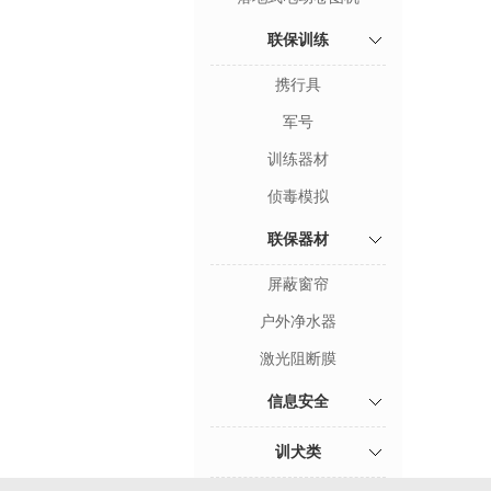
联保训练
携行具
军号
训练器材
侦毒模拟
联保器材
屏蔽窗帘
户外净水器
激光阻断膜
信息安全
训犬类