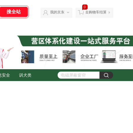
0
我的京东
去购物车结算
息安全
训犬类