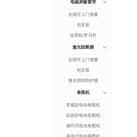
电磁屏蔽窗帘
全国可上门测量
包安装
送滑轨/罗马杆
激光阻断膜
全国可上门测量
包安装
激光窃听防护膜
卷图机
常规款电动卷图机
应急款电动卷图机
循环式电动卷图机
落地式电动卷图机