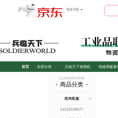
更多导航
服装城
食品
金融
首页
全部分类
兵临天下卷图机
电磁屏蔽窗
CLASSIFICATION
商品分类
咨询客服
13231639377