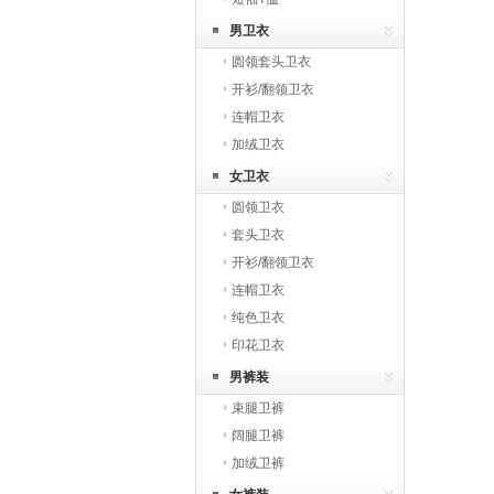
男卫衣
圆领套头卫衣
开衫/翻领卫衣
连帽卫衣
加绒卫衣
女卫衣
圆领卫衣
套头卫衣
开衫/翻领卫衣
连帽卫衣
纯色卫衣
印花卫衣
男裤装
束腿卫裤
阔腿卫裤
加绒卫裤