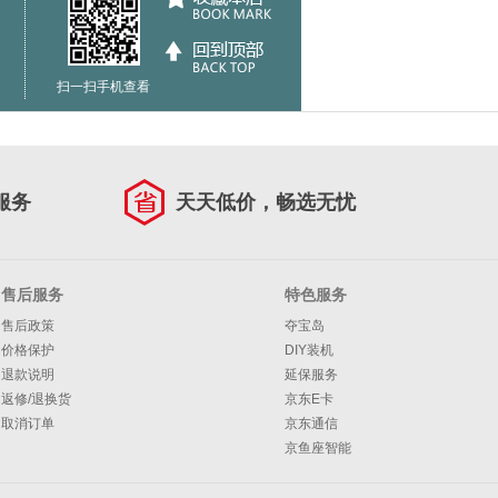
扫一扫手机查看
服务
天天低价，畅选无忧
售后服务
特色服务
售后政策
夺宝岛
价格保护
DIY装机
退款说明
延保服务
返修/退换货
京东E卡
取消订单
京东通信
京鱼座智能