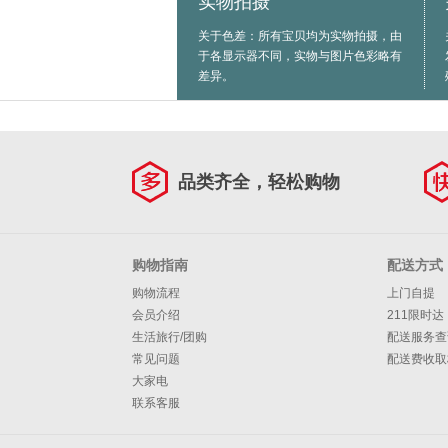
实物拍摄
关于色差：所有宝贝均为实物拍摄，由
于各显示器不同，实物与图片色彩略有
差异。
品类齐全，轻松购物
购物指南
配送方式
购物流程
上门自提
会员介绍
211限时达
生活旅行/团购
配送服务查
常见问题
配送费收取
大家电
联系客服