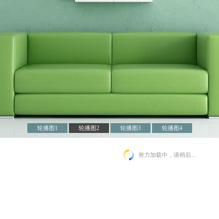
轮播图1
轮播图2
轮播图3
轮播图4
努力加载中，请稍后...