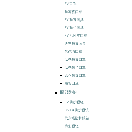
3M口罩
防雾霾口罩
3M防毒面具
3M防尘面具
3M活性炭口罩
唐丰防毒面具
代尔塔口罩
以勒防毒口罩
以勒防尘口罩
思创防毒口罩
梅安口罩
眼部防护
3M防护眼镜
UVEX防护眼镜
代尔塔防护眼镜
梅安眼镜