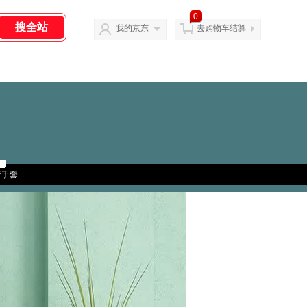
0
我的京东
去购物车结算
斯手套