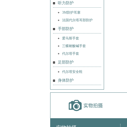
听力防护
3M防护耳塞
法国代尔塔耳部防护
手部防护
爱马斯手套
三蝶耐酸碱手套
代尔塔手套
足部防护
代尔塔安全鞋
身体防护