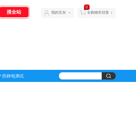
0
我的京东
去购物车结算
 防静电测试