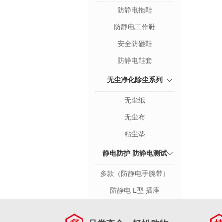
防静电拖鞋
防静电工作鞋
安全防砸鞋
防静电鞋套
无尘净化除尘系列
无尘纸
无尘布
粘尘垫
静电防护 防静电测试
多款（防静电手腕带）
防静电 L型 插座