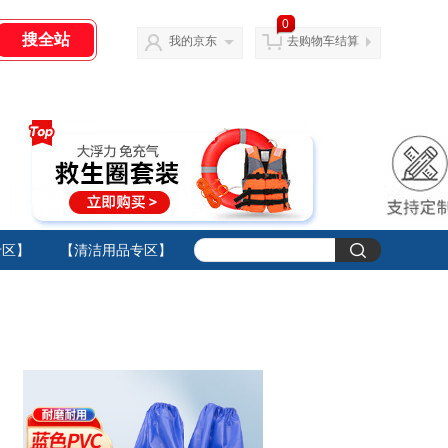
0
我的京东
去购物车结算
专区】
【清洁用品专区】
【静电无尘专区】