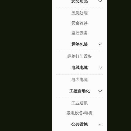
安防用品
应急处理
安全器具
监控设备
标签包装
标签打印设备
电线电缆
电力电缆
工控自动化
工业通讯
发电设备/电机
公共设施