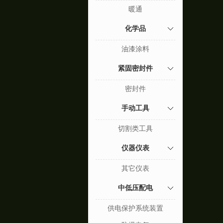
暖通
化学品
油漆涂料
紧固密封件
密封件
手动工具
切割类工具
仪器仪表
其它仪表
中低压配电
供电保护系统装置