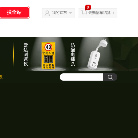
0
我的京东
去购物车结算
缆