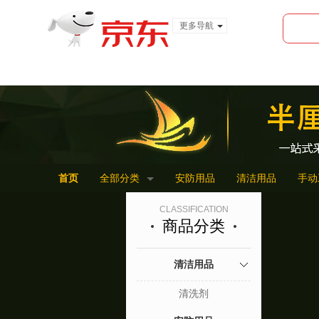
更多导航
服装城
食品
金融
首页
全部分类
安防用品
清洁用品
手动
CLASSIFICATION
商品分类
清洁用品
清洗剂