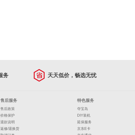
服务
天天低价，畅选无忧
售后服务
特色服务
售后政策
夺宝岛
价格保护
DIY装机
退款说明
延保服务
返修/退换货
京东E卡