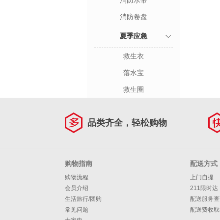
消防水带
消防卷盘
夏季应急
救生衣
落水宝
救生圈
品类齐全，轻松购物
购物指南
配送方式
购物流程
上门自提
会员介绍
211限时达
生活旅行/团购
配送服务查
常见问题
配送费收取