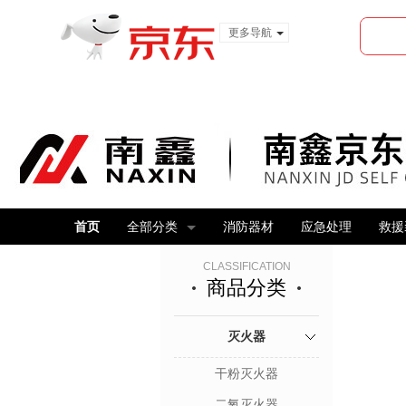
更多导航
服装城
食品
金融
首页
全部分类
消防器材
应急处理
救援
CLASSIFICATION
商品分类
灭火器
干粉灭火器
二氧灭火器