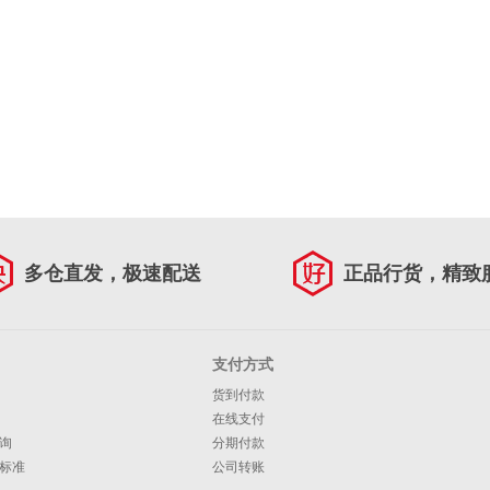
多仓直发，极速配送
正品行货，精致
支付方式
货到付款
在线支付
询
分期付款
标准
公司转账