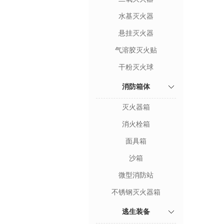
水基灭火器
悬挂灭火器
气溶胶灭火贴
干粉灭火球
消防箱体
灭火器箱
消火栓箱
面具箱
沙箱
微型消防站
不锈钢灭火器箱
逃生装备