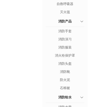
自救呼吸器
灭火毯
消防产品
消防手套
消防演习
消防服装
消火栓保护罩
消防头盔
消防靴
防火泥
石棉被
消防给水