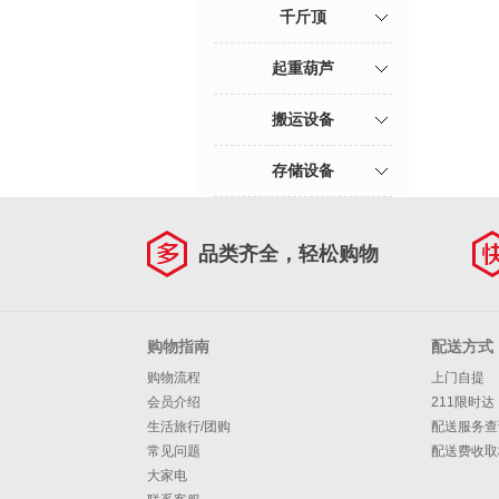
千斤顶
起重葫芦
搬运设备
存储设备
品类齐全，轻松购物
购物指南
配送方式
购物流程
上门自提
会员介绍
211限时达
生活旅行/团购
配送服务查
常见问题
配送费收取
大家电