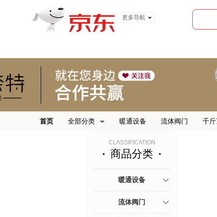
更多导航
服装城
食品
金融
首页
全部分类
暖通设备
流体阀门
千斤
CLASSIFICATION
商品分类
暖通设备
流体阀门