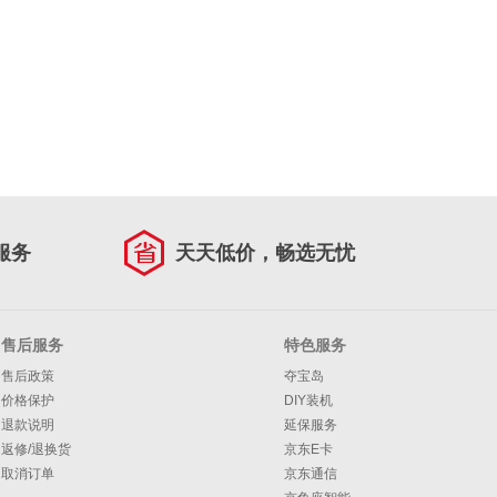
服务
天天低价，畅选无忧
售后服务
特色服务
售后政策
夺宝岛
价格保护
DIY装机
退款说明
延保服务
返修/退换货
京东E卡
取消订单
京东通信