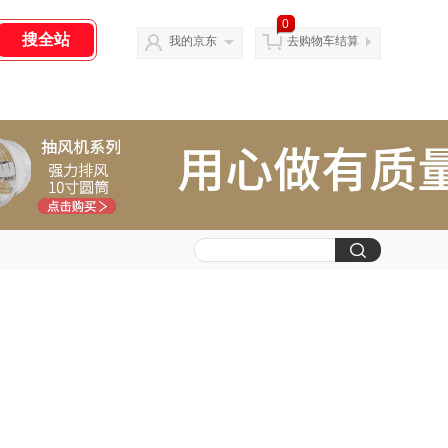
0
我的京东
去购物车结算