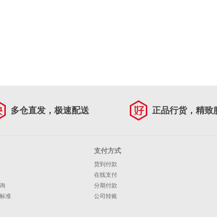
多仓直发，极速配送
正品行货，精致
支付方式
货到付款
在线支付
询
分期付款
标准
公司转账