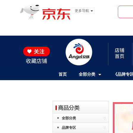
更多导航
服装城
食品
金融
首页
全部分类
《品牌专
全部分类
品牌专区