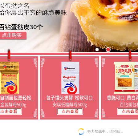
努力加载中，请稍后...