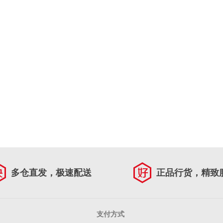
多仓直发，极速配送
正品行货，精致
支付方式