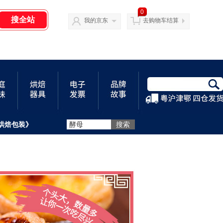
0
我的京东
去购物车结算
烘焙包装》