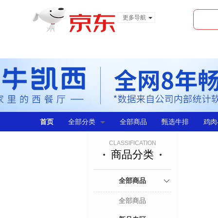
更多导航
服装城
食品
金融
首页
全部分类
全部商品
甄选牛排
鸡肉
CLASSIFICATION
商品分类
全部商品
全部商品