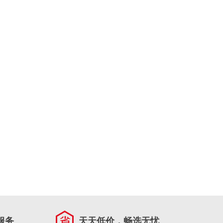
服务
天天低价，畅选无忧