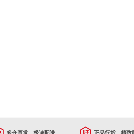
多仓直发，极速配送
正品行货，精致