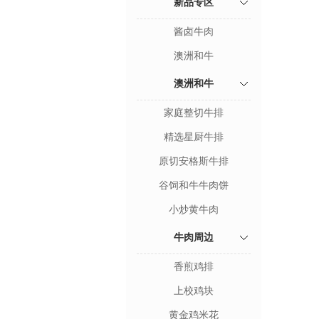
新品专区
酱卤牛肉
澳洲和牛
澳洲和牛
家庭整切牛排
精选星厨牛排
原切安格斯牛排
谷饲和牛牛肉饼
小炒黄牛肉
牛肉周边
香煎鸡排
上校鸡块
黄金鸡米花