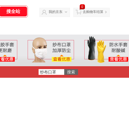
0
我的京东
去购物车结算