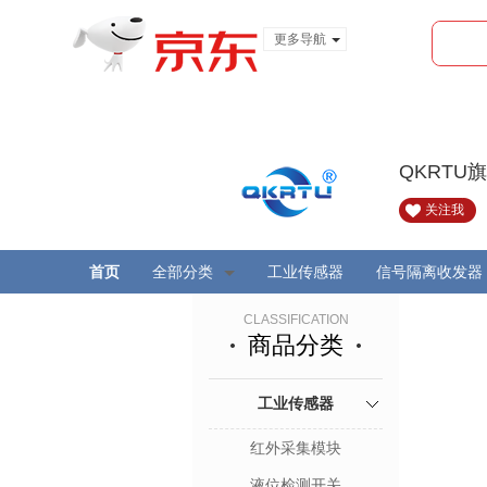
更多导航
服装城
食品
金融
QKRTU
关注我
首页
全部分类
工业传感器
信号隔离收发器
CLASSIFICATION
商品分类
工业传感器
红外采集模块
液位检测开关