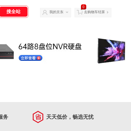
0
我的京东
去购物车结算
服务
天天低价，畅选无忧