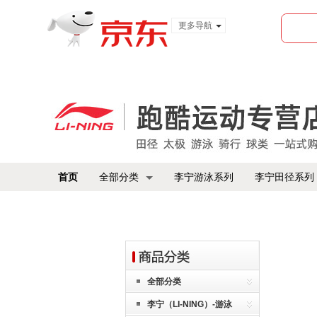
更多导航
服装城
食品
金融
首页
全部分类
李宁游泳系列
李宁田径系列
全部分类
李宁（LI-NING）-游泳