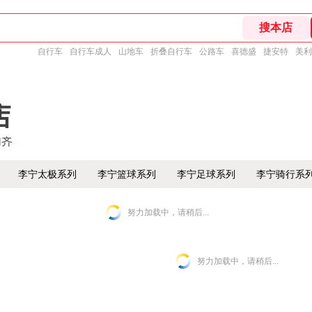
自行车
自行车成人
山地车
折叠自行车
公路车
喜德盛
捷安特
美利
李宁太极系列
李宁篮球系列
李宁足球系列
李宁骑行系
努力加载中，请稍后...
努力加载中，请稍后...