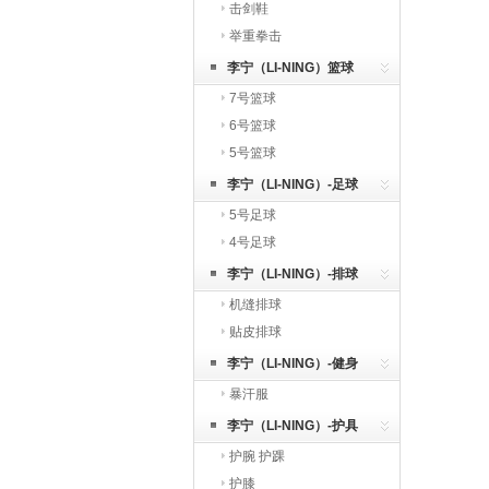
击剑鞋
举重拳击
李宁（LI-NING）篮球
7号篮球
6号篮球
5号篮球
李宁（LI-NING）-足球
5号足球
4号足球
李宁（LI-NING）-排球
机缝排球
贴皮排球
李宁（LI-NING）-健身
暴汗服
李宁（LI-NING）-护具
护腕 护踝
护膝