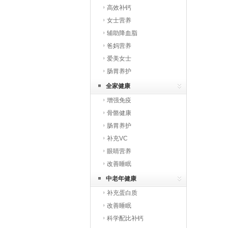
高效补钙
女士营养
辅助降血脂
爸妈营养
爱美女士
肠胃养护
全家健康
增强免疫
骨骼健康
肠胃养护
补充VC
眼睛营养
改善睡眠
中老年健康
补充蛋白质
改善睡眠
科学配比补钙