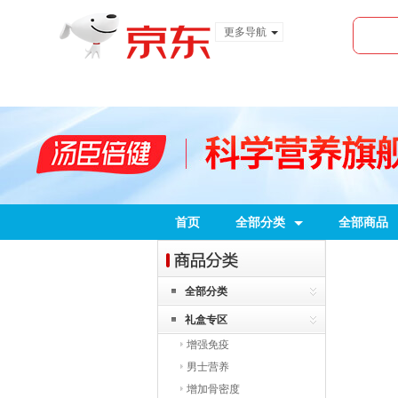
更多导航
服装城
食品
金融
首页
全部分类
全部商品
全部分类
礼盒专区
增强免疫
男士营养
增加骨密度