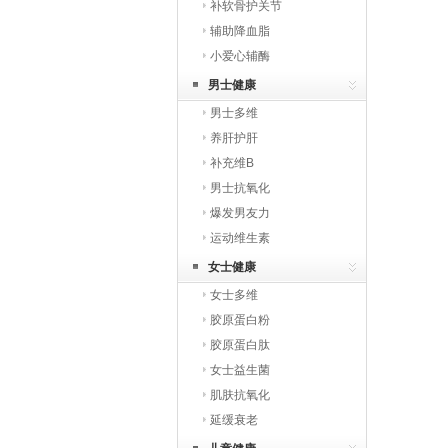
补软骨护关节
辅助降血脂
小爱心辅酶
男士健康
男士多维
养肝护肝
补充维B
男士抗氧化
爆发男友力
运动维生素
女士健康
女士多维
胶原蛋白粉
胶原蛋白肽
女士益生菌
肌肤抗氧化
延缓衰老