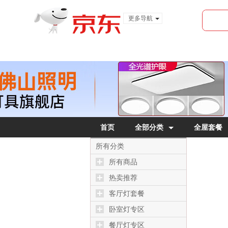
更多导航
服装城
食品
金融
首页
全部分类
全屋套餐
所有分类
所有商品
热卖推荐
客厅灯套餐
卧室灯专区
餐厅灯专区