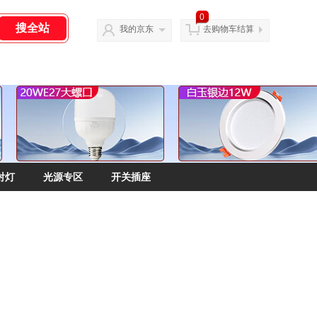
0
我的京东
去购物车结算
射灯
光源专区
开关插座