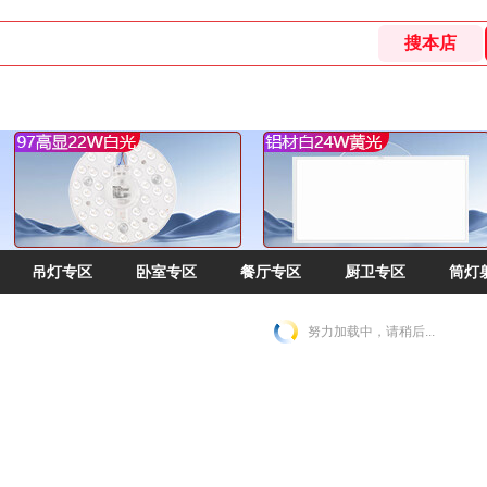
吊灯专区
卧室专区
餐厅专区
厨卫专区
筒灯
努力加载中，请稍后...