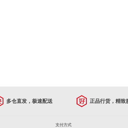
多仓直发，极速配送
正品行货，精致
支付方式