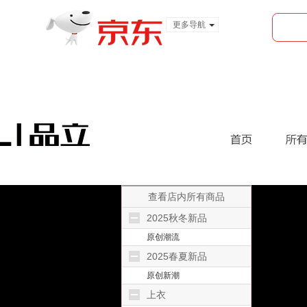
更多导航
服装城
食品
金融
查看店内所有商品
2025秋冬新品
原创潮流
2025春夏新品
原创新潮
上衣