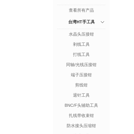
查看所有产品
台湾HT手工具
水晶头压接钳
剥线工具
打线工具
同轴/光线压接钳
端子压接钳
剪线钳
退针工具
BNC/F头辅助工具
扎线带收束钳
防水接头压缩钳