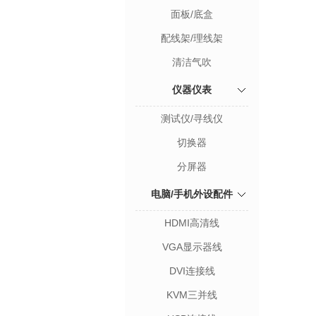
面板/底盒
配线架/理线架
清洁气吹
仪器仪表
测试仪/寻线仪
切换器
分屏器
电脑/手机外设配件
HDMI高清线
VGA显示器线
DVI连接线
KVM三并线