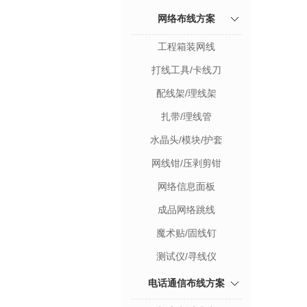
网络布线方案
工程箱装网线
打线工具/卡线刀
配线架/理线架
扎带/理线管
水晶头/模块/护套
网线钳/压剥剪钳
网络信息面板
成品网络跳线
魔术贴/固线钉
测试仪/寻线仪
电话通信布线方案