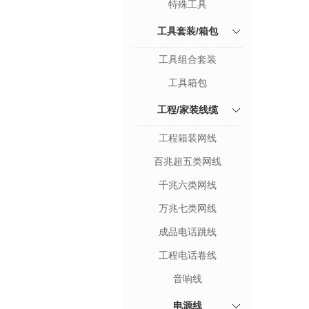
特殊工具
工具套装/箱包
工具组合套装
工具箱包
工程/家装线缆
工程箱装网线
百兆超五类网线
千兆六类网线
万兆七类网线
成品电话跳线
工程电话卷线
音响线
电源线