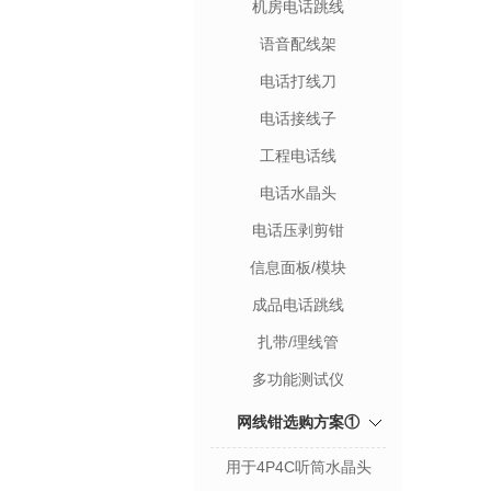
机房电话跳线
语音配线架
电话打线刀
电话接线子
工程电话线
电话水晶头
电话压剥剪钳
信息面板/模块
成品电话跳线
扎带/理线管
多功能测试仪
网线钳选购方案①
用于4P4C听筒水晶头