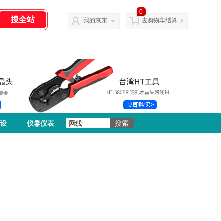
0
我的京东
去购物车结算
设
仪器仪表