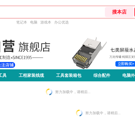
笔记本
电脑
游戏本
办公优选
工具
工程家装线缆
工具套装箱包
综合配件
电脑外
努力加载中，请稍后...
努力加载中，请稍后...