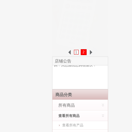
亲爱的顾客，欢迎光临贝恩施京
东自营官方旗舰店。产品确保正
1
2
品，支持7天无理由退换货，京东
配送，快速到家，请您放心选
店铺公告
购！贝恩施祝您购物愉快！
商品分类
所有商品
查看所有商品
查看所有产品