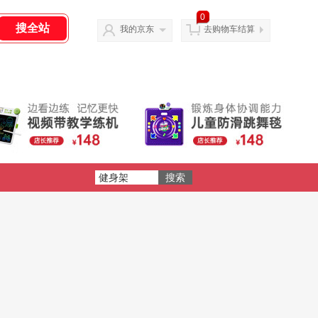
0
我的京东
去购物车结算