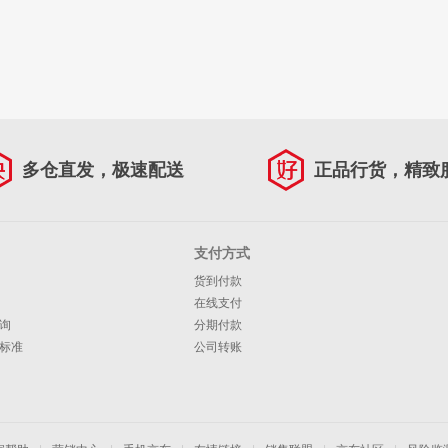
多仓直发，极速配送
正品行货，精致
支付方式
货到付款
在线支付
询
分期付款
标准
公司转账