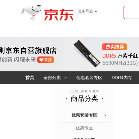
更多导航
服装城
食品
金融
首页
全部分类
优惠套装专区
DDR4内存
CLASSIFICATION
商品分类
优惠套装专区
优惠专区