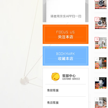
2
3
4
5
售前客服
6
售后客服