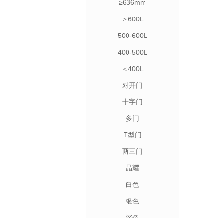
≥636mm
＞600L
500-600L
400-500L
＜400L
对开门
十字门
多门
T型门
两三门
晶耀
白色
银色
深色