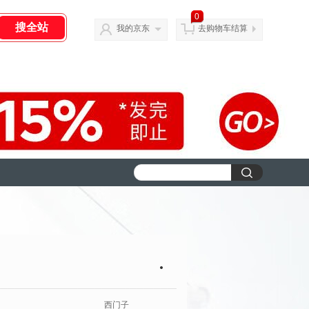
0
我的京东
去购物车结算
西门子