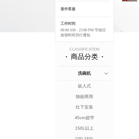
查件客服
工作时间
09:00 AM - 23:00 PM 节假日
放假时间另行通知
CLASSIFICATION
商品分类
洗碗机
嵌入式
独嵌两用
灶下安装
45cm超窄
150L以上
100-150L