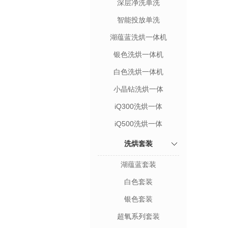
深层净洗单洗
智能投放单洗
湖蕴蓝洗烘一体机
银色洗烘一体机
白色洗烘一体机
小晶钻洗烘一体
iQ300洗烘一体
iQ500洗烘一体
洗烘套装
湖蕴蓝套装
白色套装
银色套装
超氧系列套装