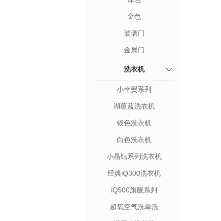
金色
玻璃门
金属门
洗衣机
小幸熨系列
湖蕴蓝洗衣机
银色洗衣机
白色洗衣机
小晶钻系列洗衣机
经典iQ300洗衣机
iQ500旗舰系列
超氧空气洗单洗