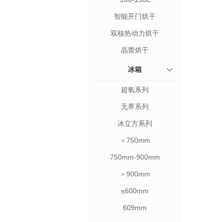
智能开门烘干
双核热动力烘干
晶蕾烘干
冰箱
超氧系列
无界系列
冰立方系列
＜750mm
750mm-900mm
＞900mm
≤600mm
609mm