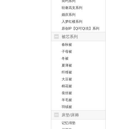
简约系列
轻奢高支系列
婚庆系列
入梦红楼系列
原创IP【Qi可Qi克】系列
被芯系列
春秋被
子母被
冬被
夏薄被
纤维被
大豆被
棉花被
蚕丝被
羊毛被
羽绒被
床垫/床褥
记忆绵垫