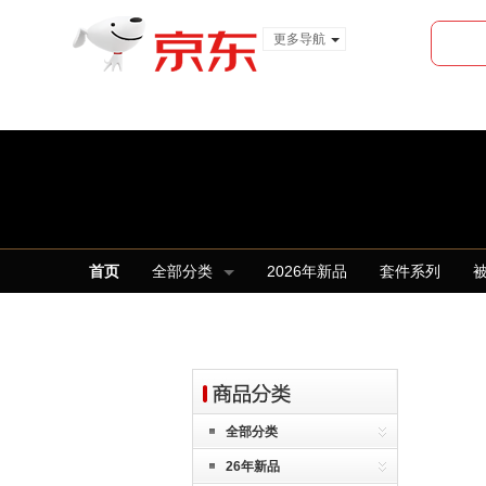
更多导航
服装城
食品
金融
首页
全部分类
2026年新品
套件系列
全部分类
26年新品