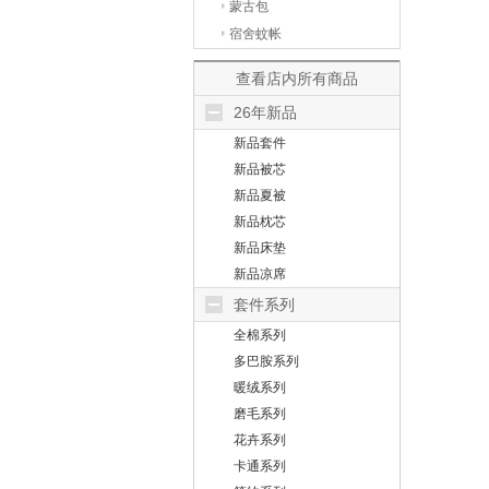
蒙古包
宿舍蚊帐
查看店内所有商品
26年新品
新品套件
新品被芯
新品夏被
新品枕芯
新品床垫
新品凉席
套件系列
全棉系列
多巴胺系列
暖绒系列
磨毛系列
花卉系列
卡通系列