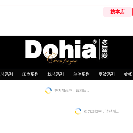
被芯系列
床垫系列
枕芯系列
单件系列
夏被系列
蚊帐
努力加载中，请稍后...
努力加载中，请稍后...