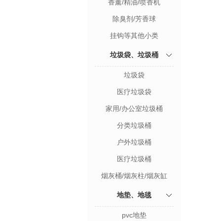
香薰/精油/喷香机
除臭剂/芳香球
挂钩等其他小类
垃圾袋、垃圾桶
垃圾袋
医疗垃圾袋
家用/办公室垃圾桶
分类垃圾桶
户外垃圾桶
医疗垃圾桶
烟灰桶/烟灰柱/烟灰缸
地垫、地毯
pvc地垫