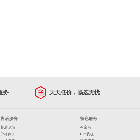
服务
天天低价，畅选无忧
售后服务
特色服务
售后政策
夺宝岛
价格保护
DIY装机