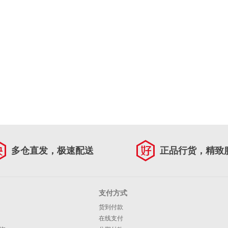
多仓直发，极速配送
正品行货，精致
支付方式
货到付款
在线支付