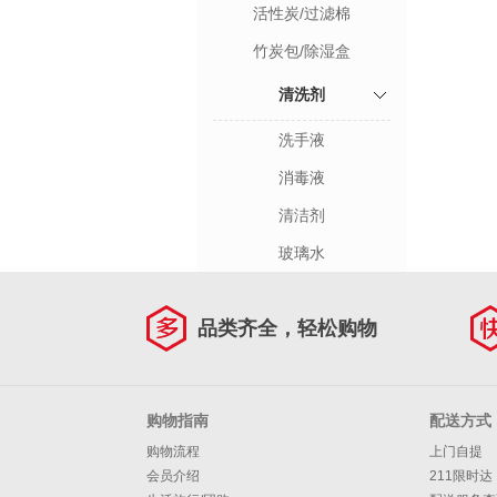
活性炭/过滤棉
竹炭包/除湿盒
清洗剂
洗手液
消毒液
清洁剂
玻璃水
品类齐全，轻松购物
购物指南
配送方式
购物流程
上门自提
会员介绍
211限时达