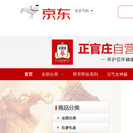
更多导航
服装城
食品
金融
首页
全部分类
即开即饮系列
元气女神篇
全部分类
红参礼盒