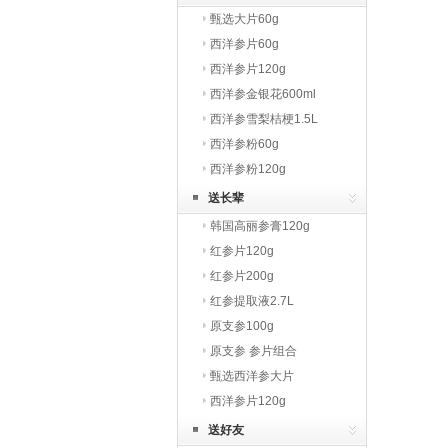
甄选大片60g
西洋参片60g
西洋参片120g
西洋参金银花600ml
西洋参雪梨桔梗1.5L
西洋参粉60g
西洋参粉120g
送长辈
韩国高丽参膏120g
红参片120g
红参片200g
红参提取液2.7L
原支参100g
原支参 参片组合
甄选西洋参大片
西洋参片120g
送好友