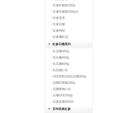
红参牡蛎肽300g
红参牡蛎肽300gx2
红参灵芝
红参石斛
红参枸杞
红参藏红花
红参石榴系列
红石榴300g
红石榴400g
红石榴600g
红石榴1.5L
GOODBASE红石榴300g
石榴巴西莓300g
石榴青梅1.5L
石榴SOD300g
红参蓝莓500ml
百年经典红参