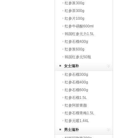
红参浆300g
红参茶300g
红参片100g
红参牛磺酸600ml
韩国红参元力1.5L
红参石榴400g
红参浆600g
韩国红参元50瓶
女士滋补
红参石榴300g
红参石榴400g
红参石榴600g
红参石榴1.5L
红参阿胶膏颜
红参石榴青梅1.5L
红参元暖1.44L
男士滋补