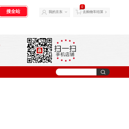
0
我的京东
去购物车结算