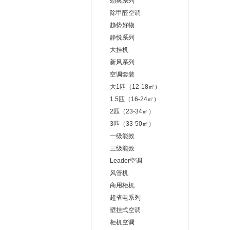
劲爽系列
除甲醛空调
趋势好物
静悦系列
大挂机
新风系列
空调套装
大1匹（12-18㎡）
1.5匹（16-24㎡）
2匹（23-34㎡）
3匹（33-50㎡）
一级能效
三级能效
Leader空调
风管机
商用柜机
超省电系列
壁挂式空调
柜机空调