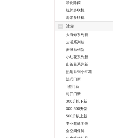
净化除菌
统帅多联机
海尔多联机
冰箱
大海鲸系列新
云溪系列新
麦浪系列新
小红花系列新
山茶花系列新
热销系列小红花
法式门新
T型门新
对开门新
300升以下新
300-500升新
500升以上新
专业超薄零嵌
全空间保鲜