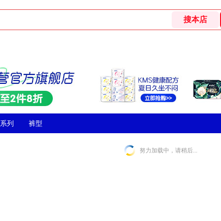
系列
裤型
努力加载中，请稍后...