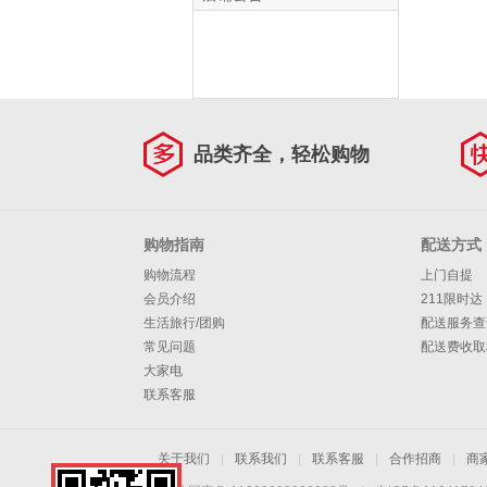
品类齐全，轻松购物
购物指南
配送方式
购物流程
上门自提
会员介绍
211限时达
生活旅行/团购
配送服务查
常见问题
配送费收取
大家电
联系客服
关于我们
|
联系我们
|
联系客服
|
合作招商
|
商