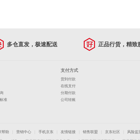
多仓直发，极速配送
正品行货，精致
支付方式
货到付款
在线支付
询
分期付款
标准
公司转账
家帮助
|
营销中心
|
手机京东
|
友情链接
|
销售联盟
|
京东社区
|
风险监