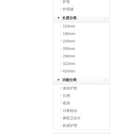
护垫
护理液
长度分类
163mm
190mm
240mm
280mm
290mm
323mm
420mm
功能分类
迷你护垫
日用
夜用
日夜组合
裤型卫生巾
私密护理