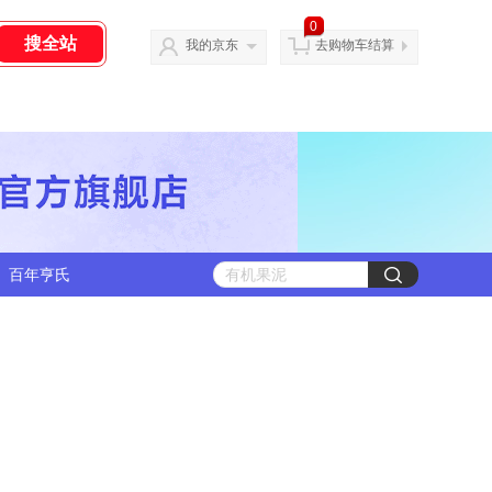
0
我的京东
去购物车结算
百年亨氏