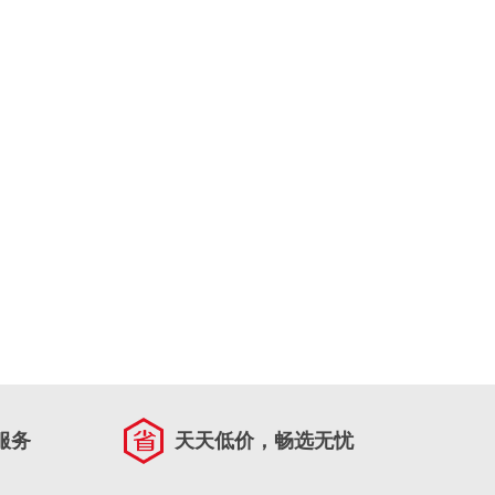
服务
天天低价，畅选无忧