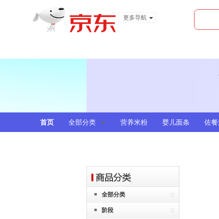
更多导航
服装城
食品
金融
首页
全部分类
营养米粉
婴儿面条
佐餐
全部分类
阶段