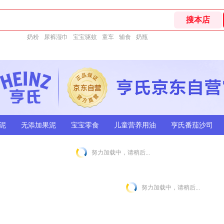
奶粉
尿裤湿巾
宝宝驱蚊
童车
辅食
奶瓶
泥
无添加果泥
宝宝零食
儿童营养用油
亨氏番茄沙司
努力加载中，请稍后...
努力加载中，请稍后...