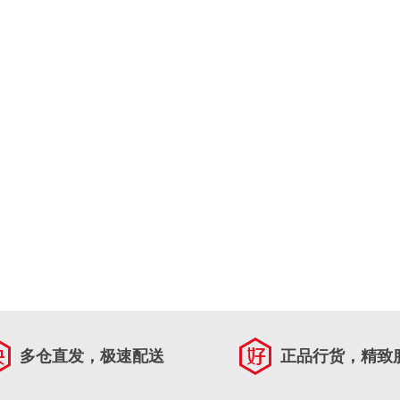
多仓直发，极速配送
正品行货，精致