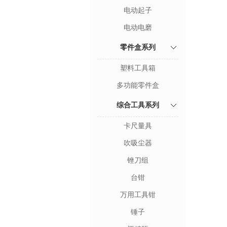
电动起子
电动电磨
零件盒系列
塑料工具箱
多功能零件盒
综合工具系列
卡尺量具
吹吸尘器
锉刀组
台钳
万用工具钳
锤子