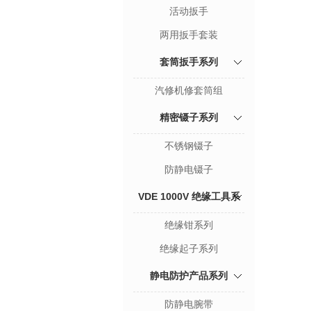
活动扳手
两用扳手套装
套筒扳手系列
汽修机修套筒组
精密镊子系列
不锈钢镊子
防静电镊子
VDE 1000V 绝缘工具系
绝缘钳系列
列
绝缘起子系列
静电防护产品系列
防静电腕带