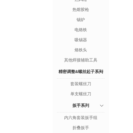
热熔胶枪
锡炉
电烙铁
吸锡器
烙铁头
其他焊接辅助工具
精密调整&螺丝起子系列
套装螺丝刀
单支螺丝刀
扳手系列
内六角套装扳手组
折叠扳手