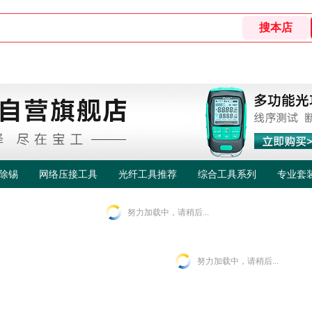
除锡
网络压接工具
光纤工具推荐
综合工具系列
专业套
努力加载中，请稍后...
努力加载中，请稍后...