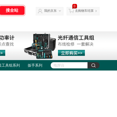
0
我的京东
去购物车结算
装工具组系列
扳手系列