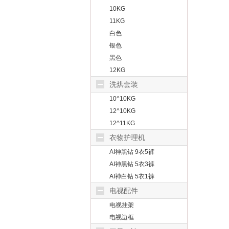
10KG
11KG
白色
银色
黑色
12KG
洗烘套装
10^10KG
12^10KG
12^11KG
衣物护理机
AI神黑钻 9衣5裤
AI神黑钻 5衣3裤
AI神白钻 5衣1裤
电视配件
电视挂架
电视边框