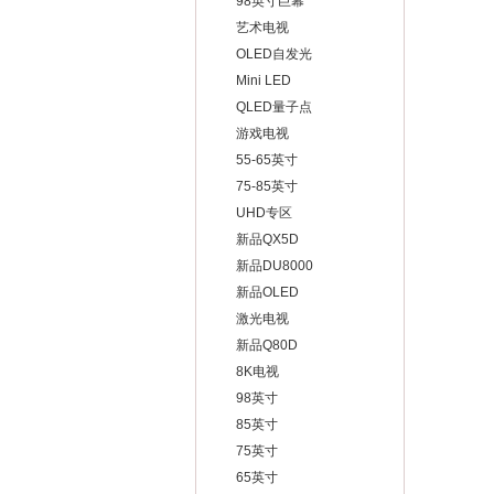
98英寸巨幕
艺术电视
OLED自发光
Mini LED
QLED量子点
游戏电视
55-65英寸
75-85英寸
UHD专区
新品QX5D
新品DU8000
新品OLED
激光电视
新品Q80D
8K电视
98英寸
85英寸
75英寸
65英寸