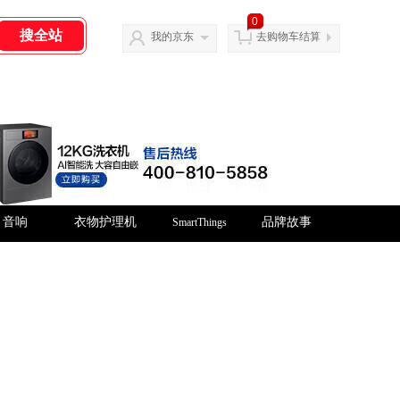
0
我的京东
去购物车结算
音响
衣物护理机
品牌故事
SmartThings