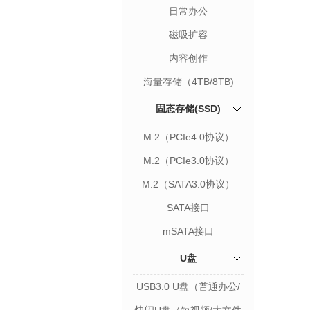
（5Gbps/10Gbps/20Gbps）
日常办公
（5Gbps/10Gbps/20Gbps）
磁吸扩容
（10Gbps/20Gbps）
内容创作
（40Gbps/80Gbps）
海量存储（4TB/8TB)
固态存储(SSD)
M.2（PCIe4.0协议）
M.2（PCIe3.0协议）
M.2（SATA3.0协议）
SATA接口
mSATA接口
U盘
USB3.0 U盘（普通办公/
学习资料存储）