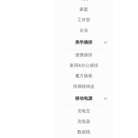
家庭
工作室
企业
美学插排
便携插排
家用&办公插排
魔方插座
排插收纳盒
移动电源
充电宝
充电器
数据线