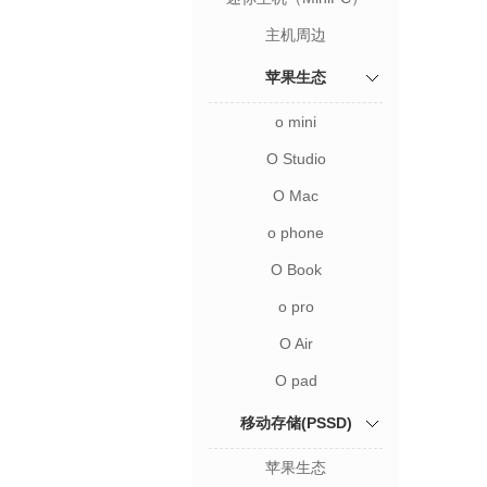
主机周边
苹果生态
o mini
O Studio
O Mac
o phone
O Book
o pro
O Air
O pad
移动存储(PSSD)
苹果生态