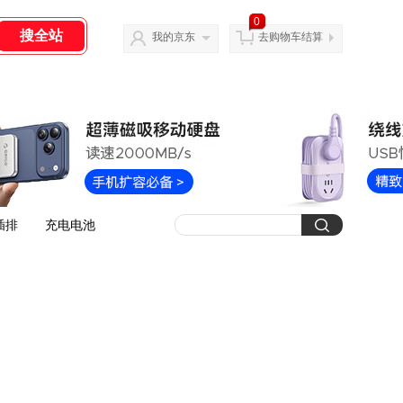
0
我的京东
去购物车结算
插排
充电电池