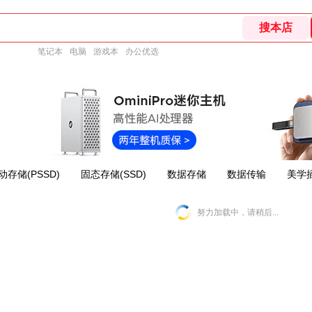
笔记本
电脑
游戏本
办公优选
动存储(PSSD)
固态存储(SSD)
数据存储
数据传输
美学
努力加载中，请稍后...