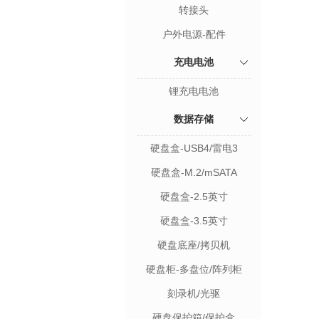
转接头
户外电源-配件
充电电池
锂充电电池
数据存储
硬盘盒-USB4/雷电3
硬盘盒-M.2/mSATA
硬盘盒-2.5英寸
硬盘盒-3.5英寸
硬盘底座/拷贝机
硬盘柜-多盘位/阵列柜
刻录机/光驱
硬盘保护箱/保护盒