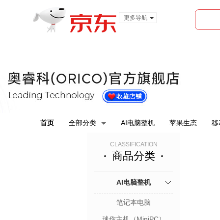
更多导航
服装城
食品
金融
首页
全部分类
AI电脑整机
苹果生态
移
CLASSIFICATION
商品分类
AI电脑整机
笔记本电脑
迷你主机（MiniPC）