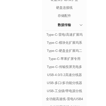
硬盘连接线
存储配件
数据传输
Type-C-雷电/高速扩展坞
Type-C-模块化扩展坞系
列
Type-C-硬盘盒扩展坞二
合一
Type-C-苹果扩屏专用
Type-C-传输投屏充电多
功能
USB-4.0/3.2高速分线器
USB-多口/多功能分线器
USB-工业级/带电源分线
器
全功能高速线-雷电/USB4