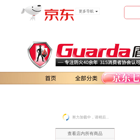
更多导航
服装城
食品
金融
努力加载中，请稍后...
查看店内所有商品