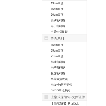
43cm高度
45cm高度
60cm高度
机械密码锁
电子密码锁
半导体指纹锁
尊尚系列
45cm高度
55cm高度
71cm高度
机械密码锁
电子密码锁
触屏密码锁
半导体指纹锁
指纹+触屏密码锁
SNEO高端系列
上翻式保险箱-文件证件
【智尚系列】防火防水
保护