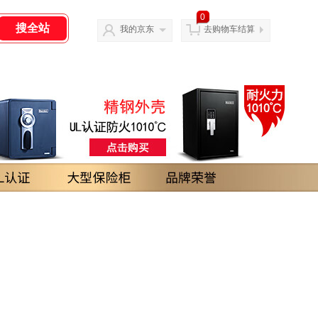
0
我的京东
去购物车结算