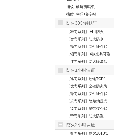
指纹+触屏密码锁
指纹+密码+钥匙锁
防火30分钟认证
【雅尚系列】 ELT防火
【智尚系列】防火防水
【锋尚系列】文件证件保
护
【领尚系列】 4款锁具可选
【佳尚系列】防火经济款
防火1小时认证
【逸尚系列】热销TOP1
【优尚系列】全钢防火防
盗
【锋尚系列】文件证件保
护
【乐尚系列】隐藏抽屉式
【臻尚系列】磁带媒介保
护
【帝尚系列】防火防盗
防火2小时认证
【尊尚系列】耐火1010℃