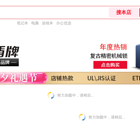
笔记本
电脑
游戏本
办公优选
努力加载中，请稍后...
努力加载中，请稍后...