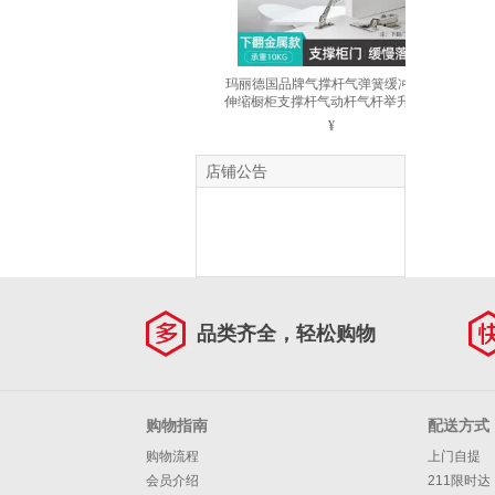
玛丽德国品牌气撑杆气弹簧缓冲液压
伸缩橱柜支撑杆气动杆气杆举升器 下
翻门 10kg 银灰
¥
店铺公告
品类齐全，轻松购物
购物指南
配送方式
购物流程
上门自提
会员介绍
211限时达