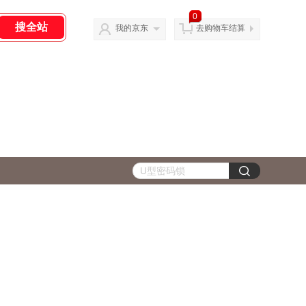
0
我的京东
去购物车结算