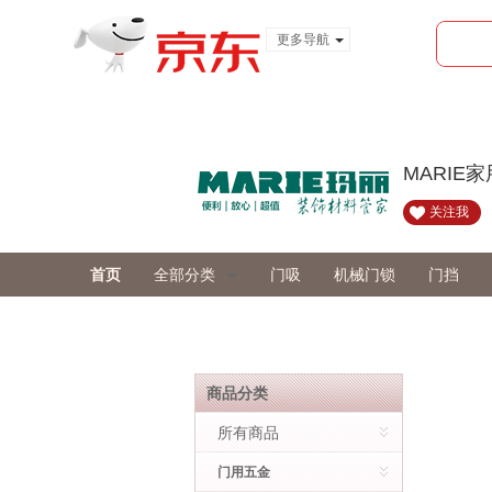
更多导航
服装城
食品
金融
MARIE
关注我
首页
全部分类
门吸
机械门锁
门挡
商品分类
所有商品
门用五金