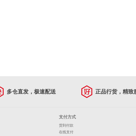
多仓直发，极速配送
正品行货，精致
支付方式
货到付款
在线支付