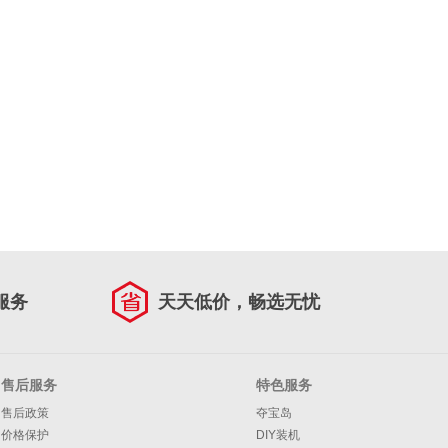
服务
天天低价，畅选无忧
售后服务
特色服务
售后政策
夺宝岛
价格保护
DIY装机