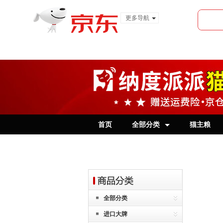
更多导航
服装城
食品
金融
首页
全部分类
猫主粮
全部分类
进口大牌