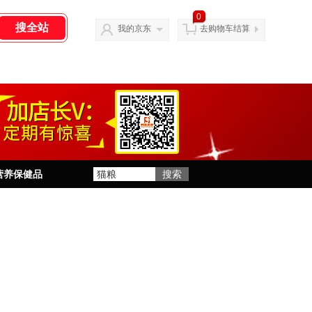
0
我的京东
去购物车结算
营养保健品