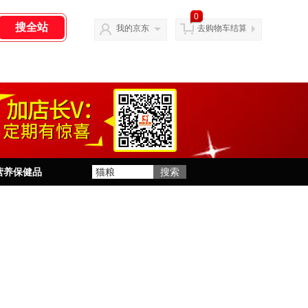
0
我的京东
去购物车结算
营养保健品