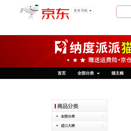
更多导航
服装城
食品
金融
首页
全部分类
猫主粮
全部分类
进口大牌