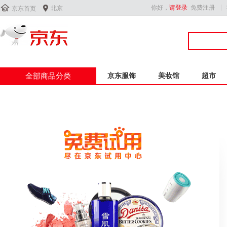


你好，
请登录
免费注册
北京
京东首页
全部商品分类
京东服饰
美妆馆
超市