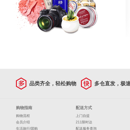
品类齐全，轻松购物
多仓直发，极
购物指南
配送方式
购物流程
上门自提
会员介绍
211限时达
生活旅行/团购
配送服务查询