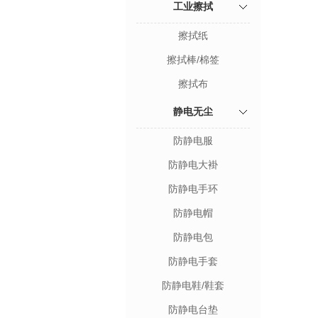
工业擦拭
擦拭纸
擦拭棒/棉签
擦拭布
静电无尘
防静电服
防静电大褂
防静电手环
防静电帽
防静电包
防静电手套
防静电鞋/鞋套
防静电台垫