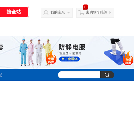
0
我的京东
去购物车结算
品