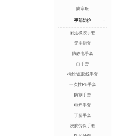
防寒服
手部防护
耐油橡胶手套
无尘指套
防静电手套
白手套
棉纱/点胶线手套
一次性PE手套
防割手套
电焊手套
丁腈手套
浸胶劳保手套