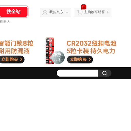
0
我的京东
去购物车结算
机器人