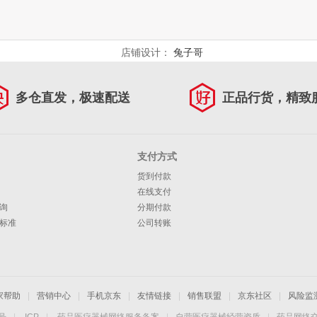
店铺设计：
兔子哥
多仓直发，极速配送
正品行货，精致
支付方式
货到付款
在线支付
询
分期付款
标准
公司转账
家帮助
|
营销中心
|
手机京东
|
友情链接
|
销售联盟
|
京东社区
|
风险监