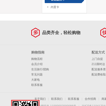
内置卡
品类齐全，轻松购物
购物指南
配送方式
购物流程
上门自提
会员介绍
211限时达
生活旅行/团购
配送服务查
常见问题
配送费收取
大家电
联系客服
关于我们
|
联系我们
|
联系客服
|
合作招商
|
商