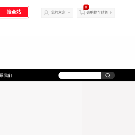
0
我的京东
去购物车结算
系我们