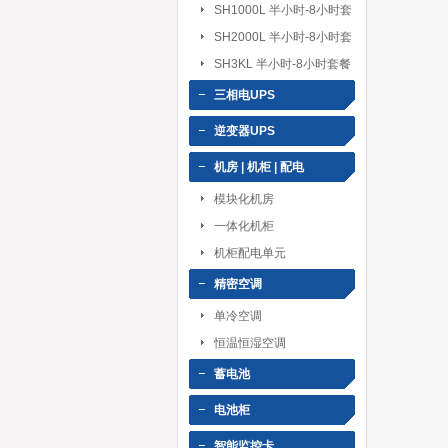
SH1000L 半小时-8小时套
餐
SH2000L 半小时-8小时套
餐
SH3KL 半小时-8小时套餐
三相电UPS
逆变器UPS
机房 | 机柜 | 配电
模块化机房
一体化机柜
机柜配电单元
精密空调
单冷空调
恒温恒湿空调
蓄电池
电池柜
智能监控卡