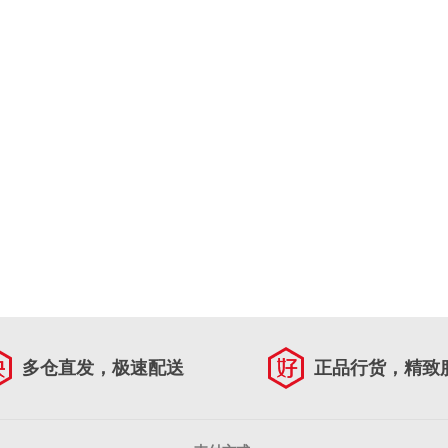
多仓直发，极速配送
正品行货，精致