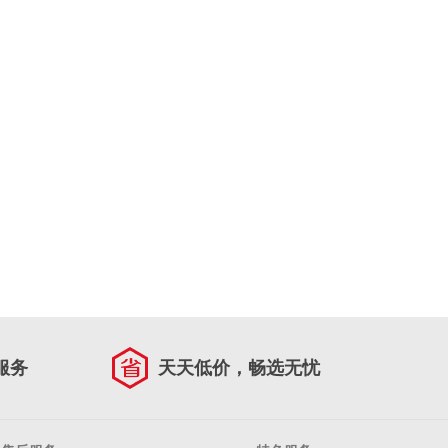
服务
天天低价，畅选无忧