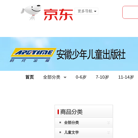
更多导航
服装城
食品
金融
首页
全部分类
0-6岁
7-10岁
11-14岁
全部分类
儿童文学