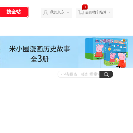
0
我的京东
去购物车结算