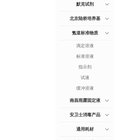
默克试剂
北京陆桥培养基
氪道标准物质
滴定溶液
标准溶液
指示剂
试液
缓冲溶液
南昌雨露固定液
安卫士消毒产品
通用耗材