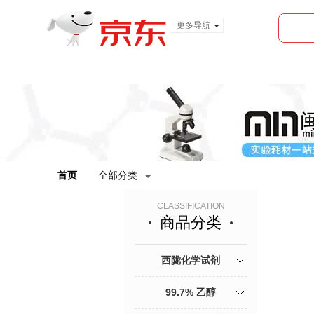
更多导航
服装城
食品
金融
首页
全部分类
CLASSIFICATION
商品分类
西陇化学试剂
99.7% 乙醇