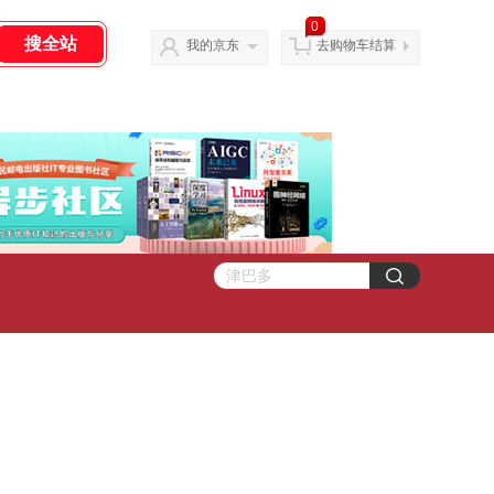
0
我的京东
去购物车结算