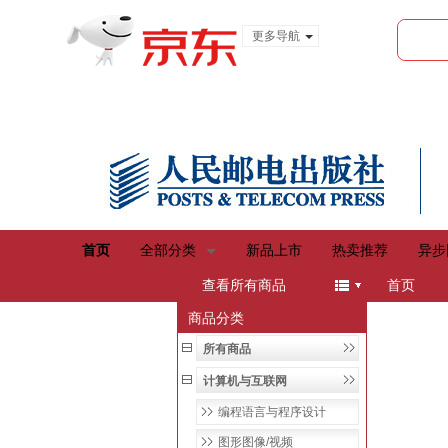
更多导航
服装城
食品
金融
首页
全部分类
新品上市
热卖推荐
异步
menu
查看所有商品
首页
商品分类
所有商品
计算机与互联网
编程语言与程序设计
图形图像/视频