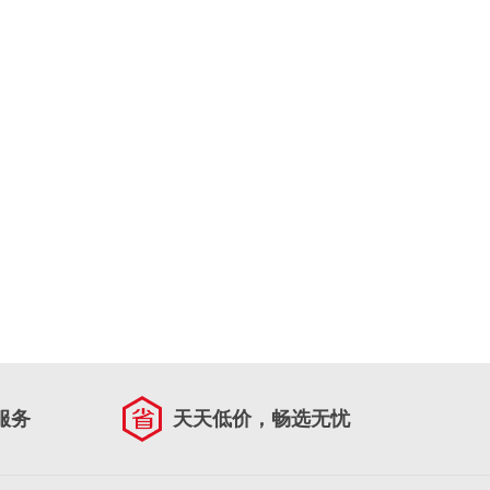
服务
天天低价，畅选无忧