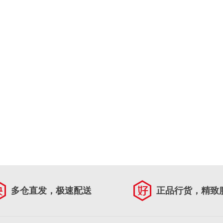
多仓直发，极速配送
正品行货，精致