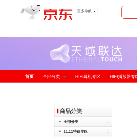
更多导航
服装城
食品
金融
首页
全部分类
HIFI耳机专区
HIFI播放器专
全部分类
11.11特价专区