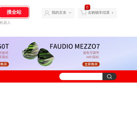
0
我的京东
去购物车结算
机器人