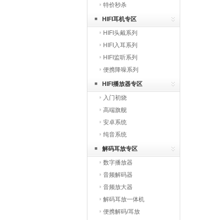
特价秒杀
HIFI耳机专区
HIFI头戴系列
HIFI入耳系列
HIFI监听系列
便携降噪系列
HIFI播放器专区
入门初烧
高端旗舰
安卓系统
纯音系统
解码耳放专区
数字播放器
音频解码器
音频放大器
解码耳放一体机
便携解码/耳放