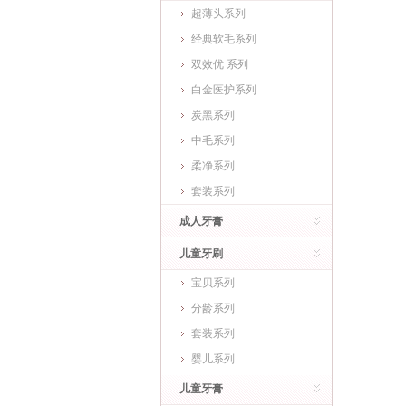
超薄头系列
经典软毛系列
双效优 系列
白金医护系列
炭黑系列
中毛系列
柔净系列
套装系列
成人牙膏
儿童牙刷
宝贝系列
分龄系列
套装系列
婴儿系列
儿童牙膏