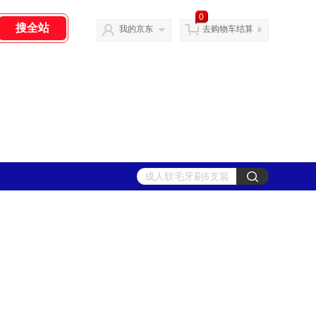
0
我的京东
去购物车结算