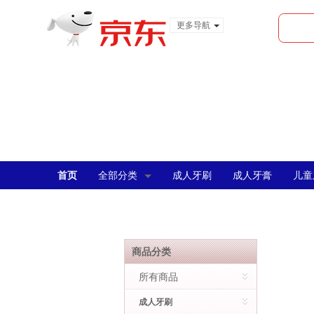
更多导航
服装城
食品
金融
首页
全部分类
成人牙刷
成人牙膏
儿童
商品分类
所有商品
成人牙刷