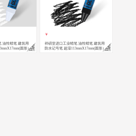
￥
 油性蜡笔 建筑用
祥碩堂进口工业蜡笔 油性蜡笔 建筑用
3mmX17mm(圆形）
防水记号笔 超湿113mmX17mm(圆形）
黑色
立即购买
关注
关注
ml
擦 110mmX14mm 白色(单支装）
建筑用工业用水性可擦蜡笔 超易擦 110mmX14mm 赤红色(单支装）
 会议笔 图画笔 荧光涂画涂改建筑用工业用水性可擦蜡笔 超易擦 110mmX
祥碩堂进口蜡笔 会议笔 图画笔 荧光涂画涂改建筑用工业用水性
祥碩堂进口工业蜡笔 油性蜡笔 
￥
￥
买
立即购买
立即购买