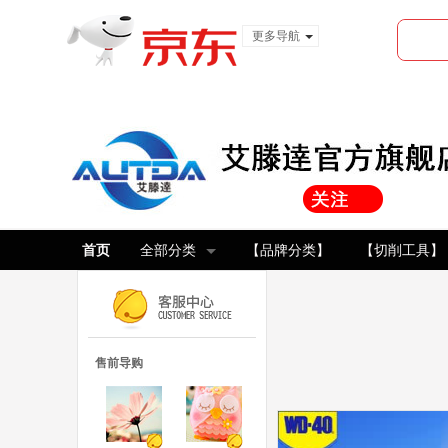
更多导航
服装城
食品
金融
首页
全部分类
【品牌分类】
【切削工具】
售前导购