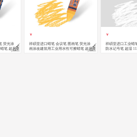
￥
￥
笔 荧光涂
祥碩堂进口蜡笔 会议笔 图画笔 荧光涂
祥碩堂进口工业蜡笔
蜡笔 超易
画涂改建筑用工业用水性可擦蜡笔 超易
防水记号笔 超湿 11
装）
擦 110mmX14mm 黄色(单支装）
白色
立即购买
立即购买
关注
器清洁油污去除剂 专效型高效白锂润滑脂 360ml
 螺丝松动剂 wd40防锈油 电器清洁油污去除剂 专效型高效矽质润滑剂 360
祥碩堂进口蜡笔 会议笔 图画笔 荧光涂画涂改建筑用工业用水性可擦蜡笔 超易
祥碩堂进口蜡笔 会议笔 图画笔 荧光涂画涂改
祥碩堂进口蜡笔
￥
￥
￥
立即购买
立即购买
立即购