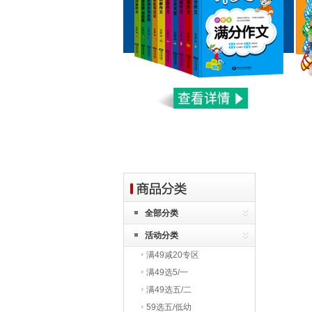
全部分类
活动分类
满49减20专区
满49选5/一
满49选五/二
59选五/低幼